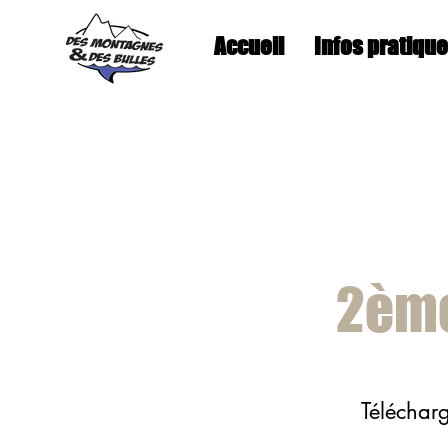
Accueil
Infos pratiqu
2ème
Télécharg