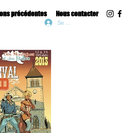
ions précédentes
Nous contacter
Se connecter