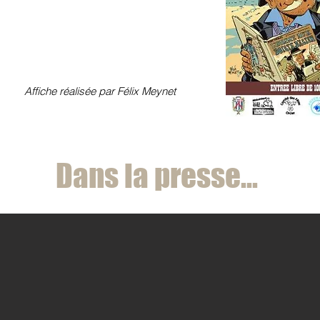
Affiche réalisée par Félix Meynet
Dans la presse...