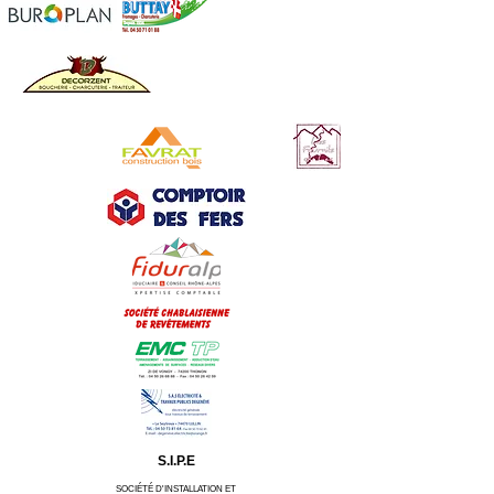
S.I.P.E
SOCIÉTÉ D'INSTALLATION ET